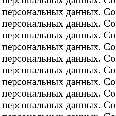
персональных данных. Со
персональных данных. Со
персональных данных. Со
персональных данных. Со
персональных данных. Со
персональных данных. Со
персональных данных. Со
персональных данных. Со
персональных данных. Со