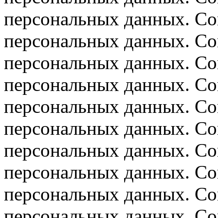
персональных данных. Со
персональных данных. Со
персональных данных. Со
персональных данных. Со
персональных данных. Со
персональных данных. Со
персональных данных. Со
персональных данных. Со
персональных данных. Со
персональных данных. Со