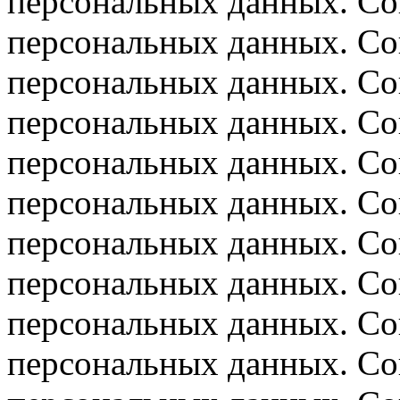
персональных данных. Со
персональных данных. Со
персональных данных. Со
персональных данных. Со
персональных данных. Со
персональных данных. Со
персональных данных. Со
персональных данных. Со
персональных данных. Со
персональных данных. Со