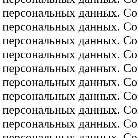
персональных данных. Со
персональных данных. Со
персональных данных. Со
персональных данных. Со
персональных данных. Со
персональных данных. Со
персональных данных. Со
персональных данных. Со
персональных данных. Со
персональных данных. Со