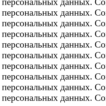
персональных данных. Со
персональных данных. Со
персональных данных. Со
персональных данных. Со
персональных данных. Со
персональных данных. Со
персональных данных. Со
персональных данных. Со
персональных данных. Со
персональных данных. Со