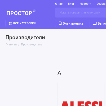
О нас
Блог
Новости
Отзыв
Электроника
Быто
ВСЕ КАТЕГОРИИ
Производители
Главная
Производитель
A