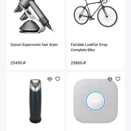
Dyson Supersonic hair dryer
Fairdale Lookfar Drop
Complete Bike
25490 ₽
25800 ₽