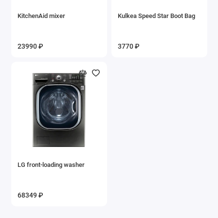
KitchenAid mixer
Kulkea Speed Star Boot Bag
23990 ₽
3770 ₽
LG front-loading washer
68349 ₽