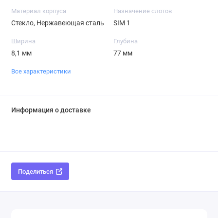
Материал корпуса
Назначение слотов
Стекло, Нержавеющая сталь
SIM 1
Ширина
Глубина
8,1 мм
77 мм
Все характеристики
Информация о доставке
Поделиться