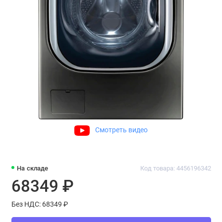
Смотреть видео
На складе
Код товара: 4456196342
68349 ₽
Без НДС: 68349 ₽