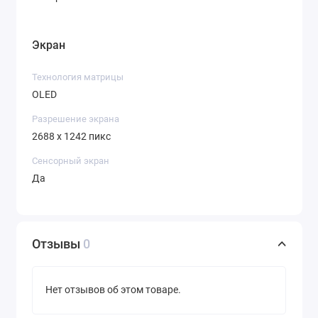
Экран
Технология матрицы
OLED
Разрешение экрана
2688 x 1242 пикс
Сенсорный экран
Да
Отзывы
0
Нет отзывов об этом товаре.