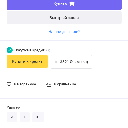
Купить
Быстрый заказ
Нашли дешевле?
₽
Покупка в кредит
Купить в кредит
от 3821 ₽ в месяц
В избранное
В сравнение
Размер
M
L
XL