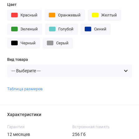
Цвет
Красный
Оранжевый
Желтый
Зеленый
Голубой
Синий
Черный
Серый
Вид товара
Таблица размеров
Характеристики
Гарантия
Встроенная память
12 месяцев
256 Гб