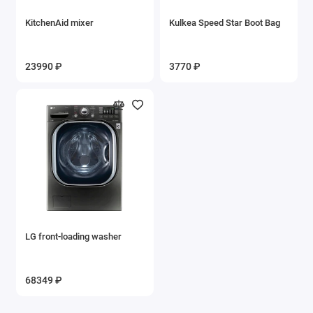
KitchenAid mixer
Kulkea Speed Star Boot Bag
23990 ₽
3770 ₽
LG front-loading washer
68349 ₽