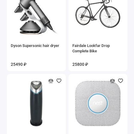
Dyson Supersonic hair dryer
Fairdale Lookfar Drop
Complete Bike
25490 ₽
25800 ₽