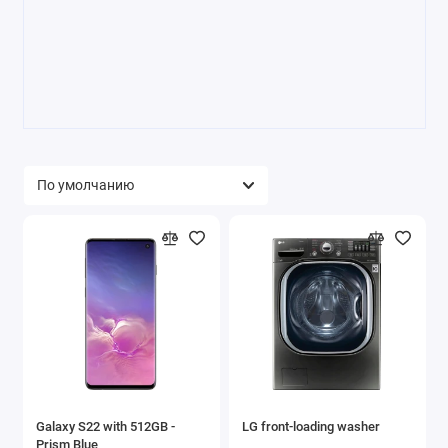
Galaxy S22 with 512GB -
LG front-loading washer
Prism Blue