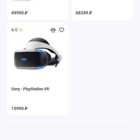
49990 ₽
68349 ₽
4.0
Sony - PlayStation VR
15990 ₽