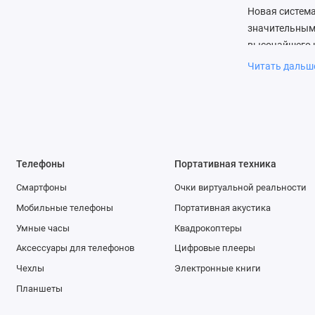
Новая система
значительным 
высочайшего к
Читать даль
Переключаться
с тем, что вы
инструменты р
мгновенно при
сразу же. Поэ
Телефоны
Портативная техника
Благодаря тес
Смартфоны
Очки виртуальной реальности
камеры iPhone
фундаменталь
Мобильные телефоны
Портативная акустика
изображения, 
Умные часы
Квадрокоптеры
расстояния. 
Аксессуары для телефонов
Цифровые плееры
Pixels, а пер
Чехлы
Электронные книги
слабом освеще
Планшеты
как на улице, 