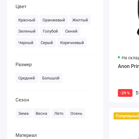
Цвет
Красный
Оранжевый
Желтый
Зеленый
Голубой
Синий
Черный
Серый
Коричневый
На скла
Размер
Anon Pri
Средний
Большой
1
-29 %
Сезон
Зима
Весна
Лето
Осень
Популярны
Материал