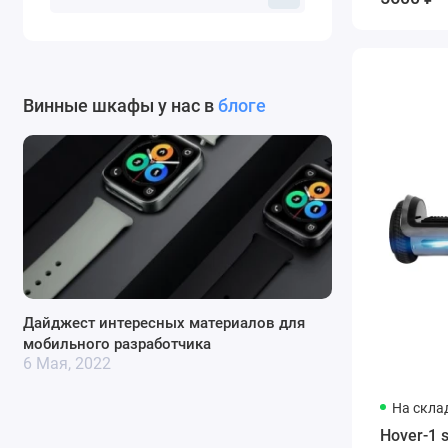
Винные шкафы у нас в
блоге
Дайджест интересных материалов для
мобильного разработчика
6 Мая, 2022
На скла
Hover-1 s