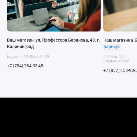
Ваш магазин, ул. Профессора Баранова, 40. г.
Наш магазин в 
Калининград
Барнаул
Будни, с 10.00 до 17.00
с 10ч до 20ч
Комментарий
+7 (754) 784 52 45
+7 (857) 158-98-