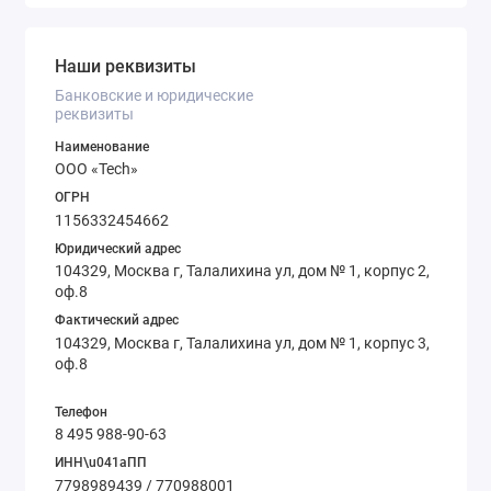
Наши реквизиты
Банковские и юридические
реквизиты
Наименование
ООО «Tech»
ОГРН
1156332454662
Юридический адрес
104329, Москва г, Талалихина ул, дом № 1, корпус 2,
оф.8
Фактический адрес
104329, Москва г, Талалихина ул, дом № 1, корпус 3,
оф.8
Телефон
8 495 988-90-63
ИНН\u041aПП
7798989439 / 770988001