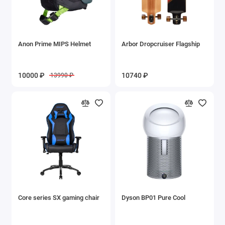
Anon Prime MIPS Helmet
Arbor Dropcruiser Flagship
10000 ₽
10740 ₽
13990 ₽
Core series SX gaming chair
Dyson BP01 Pure Cool