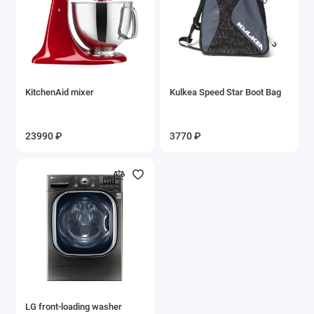
KitchenAid mixer
Kulkea Speed Star Boot Bag
23990 ₽
3770 ₽
LG front-loading washer