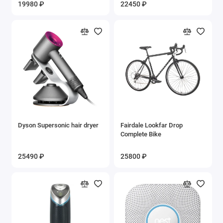
19980 ₽
22450 ₽
Dyson Supersonic hair dryer
Fairdale Lookfar Drop
Complete Bike
25490 ₽
25800 ₽