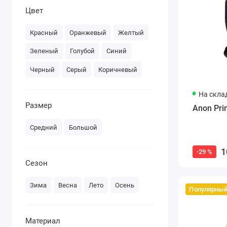
Цвет
Красный
Оранжевый
Желтый
Зеленый
Голубой
Синий
Черный
Серый
Коричневый
На скла
Размер
Anon Pri
Средний
Большой
1
-29 %
Сезон
Зима
Весна
Лето
Осень
Популярны
Материал