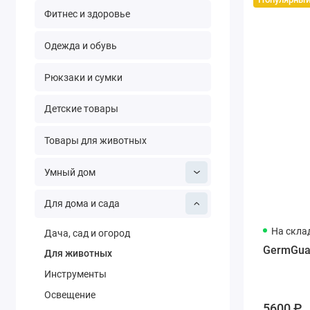
Фитнес и здоровье
Одежда и обувь
Рюкзаки и сумки
Детские товары
Товары для животных
Умный дом
Для дома и сада
На скла
Дача, сад и огород
GermGuard
Для животных
Инструменты
Освещение
5600 ₽