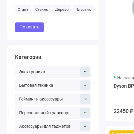
Сталь
Стекло
Дерево
Пластик
Показать
Категории
Электроника
На скла
Бытовая техника
Dyson BP
Гейминг и аксессуары
22450 ₽
Персональный транспорт
Аксессуары для гаджетов
Популярны