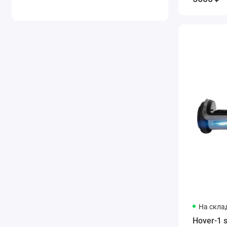
На скла
Hover-1 s