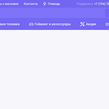
ы о магазине
Контакты
Помощь
Поддержка
+7 (754) 7
вая техника
Гейминг и аксессуары
Акции