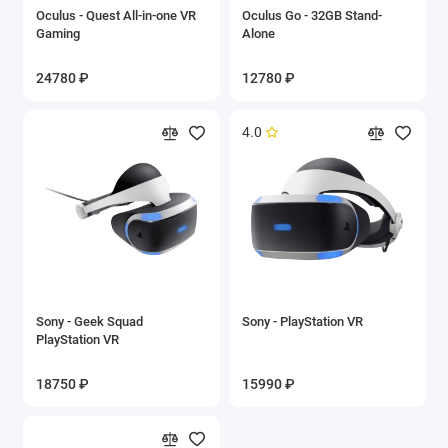
Oculus - Quest All-in-one VR
Oculus Go - 32GB Stand-
Gaming
Alone
24780 ₽
12780 ₽
4.0
Sony - Geek Squad
Sony - PlayStation VR
PlayStation VR
18750 ₽
15990 ₽