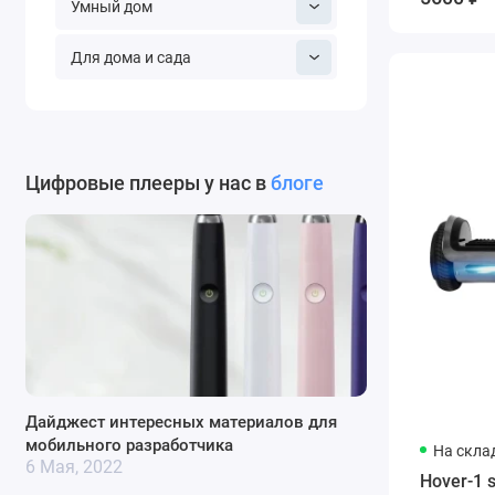
Умный дом
Для дома и сада
Цифровые плееры у нас в
блоге
Дайджест интересных материалов для
мобильного разработчика
На скла
6 Мая, 2022
Hover-1 s