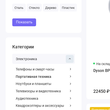
Сталь
Стекло
Дерево
Пластик
Показать
Категории
Электроника
На скла
Телефоны и смарт-часы
Dyson BP
Портативная техника
Ноутбуки и планшеты
22450 ₽
Телевизоры и видеотехника
Аудиотехника
Квадрокоптеры и аксессуары
Популярны