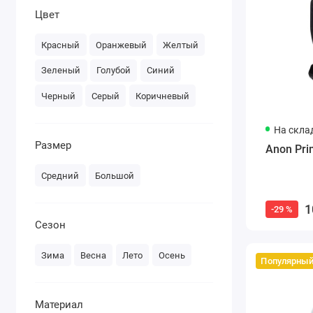
Цвет
Красный
Оранжевый
Желтый
Зеленый
Голубой
Синий
Черный
Серый
Коричневый
На скла
Размер
Anon Pri
Средний
Большой
1
-29 %
Сезон
Зима
Весна
Лето
Осень
Популярны
Материал