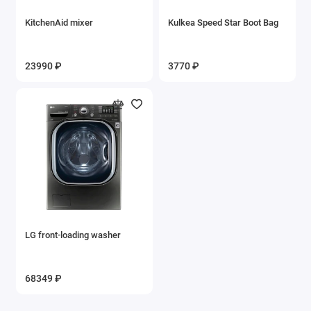
KitchenAid mixer
Kulkea Speed Star Boot Bag
23990 ₽
3770 ₽
LG front-loading washer
68349 ₽