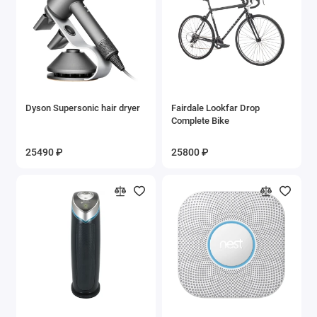
Dyson Supersonic hair dryer
Fairdale Lookfar Drop
Complete Bike
25490 ₽
25800 ₽