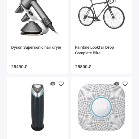
Dyson Supersonic hair dryer
Fairdale Lookfar Drop
Complete Bike
25490 ₽
25800 ₽