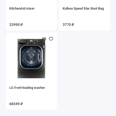
KitchenAid mixer
Kulkea Speed Star Boot Bag
23990 ₽
3770 ₽
LG front-loading washer
68349 ₽