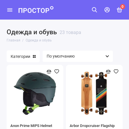
0
Одежда и обувь
23 товара
Главная
Одежда и обувь
Категории
Anon Prime MIPS Helmet
Arbor Dropcruiser Flagship