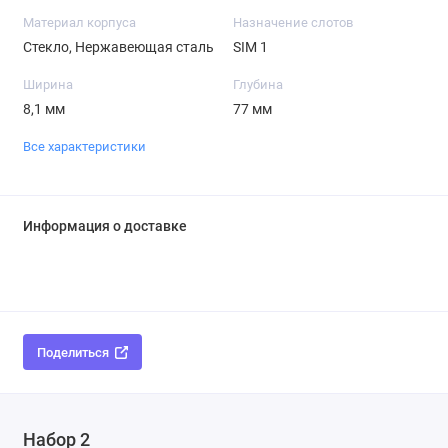
Материал корпуса
Назначение слотов
Стекло, Нержавеющая сталь
SIM 1
Ширина
Глубина
8,1 мм
77 мм
Все характеристики
Информация о доставке
Поделиться
Набор 2