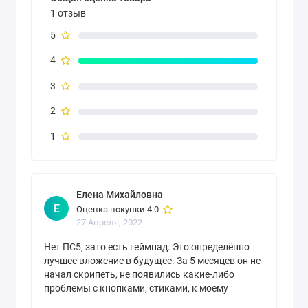
1 отзыв
5
4
3
2
1
Елена Михайловна
Е
Оценка покупки 4.0
27 Апреля, 2022
Нет ПС5, зато есть геймпад. Это определённо
лучшее вложение в будущее. За 5 месяцев он не
начал скрипеть, не появились какие-либо
проблемы с кнопками, стиками, к моему
ноутбуку и другим устройствам подключается