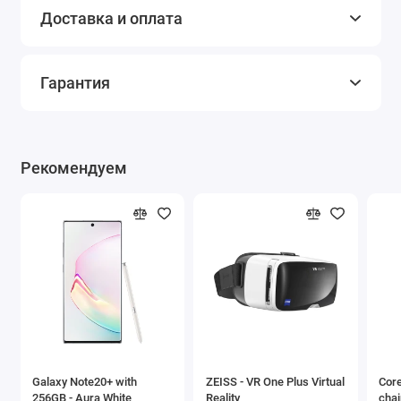
Доставка и оплата
Гарантия
Рекомендуем
Galaxy Note20+ with
ZEISS - VR One Plus Virtual
Core
256GB - Aura White
Reality
chai