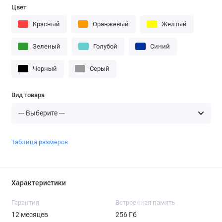
Цвет
Красный
Оранжевый
Желтый
Зеленый
Голубой
Синий
Черный
Серый
Вид товара
Таблица размеров
Характеристики
Гарантия
Встроенная память
12 месяцев
256 Гб