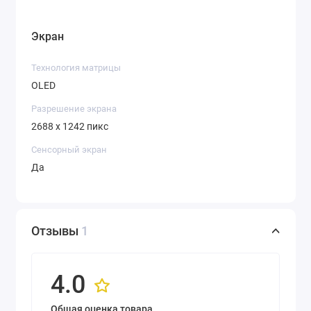
Экран
Технология матрицы
OLED
Разрешение экрана
2688 x 1242 пикс
Сенсорный экран
Да
Отзывы
1
4.0
Общая оценка товара