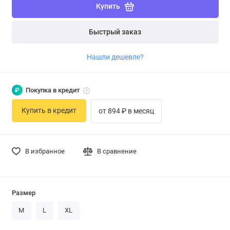
Купить
Быстрый заказ
Нашли дешевле?
₽
Покупка в кредит
Купить в кредит
от 894 ₽ в месяц
В избранное
В сравнение
Размер
M
L
XL