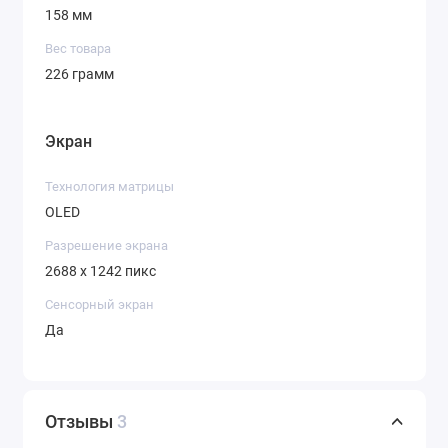
158 мм
Вес товара
226 грамм
Экран
Технология матрицы
OLED
Разрешение экрана
2688 x 1242 пикс
Сенсорный экран
Да
Отзывы
3