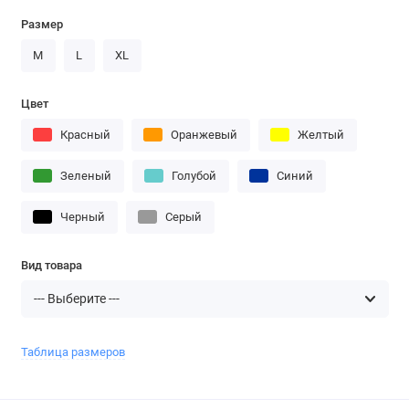
Размер
M
L
XL
Цвет
Красный
Оранжевый
Желтый
Зеленый
Голубой
Синий
Черный
Серый
Вид товара
Таблица размеров