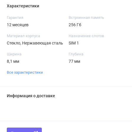
Характеристики
Гарантия
Встроенная память
12 месяцев
256 Гб
Материал корпуса
Назначение слотов
Стекло, Нержавеющая сталь
SIM 1
Ширина
Глубина
8,1 мм
77 мм
Все характеристики
Информация о доставке