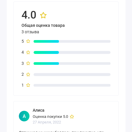
4.0
Общая оценка товара
3 отзыва
5
4
3
2
1
Алиса
А
Оценка покупки 5.0
27 Апреля, 2022