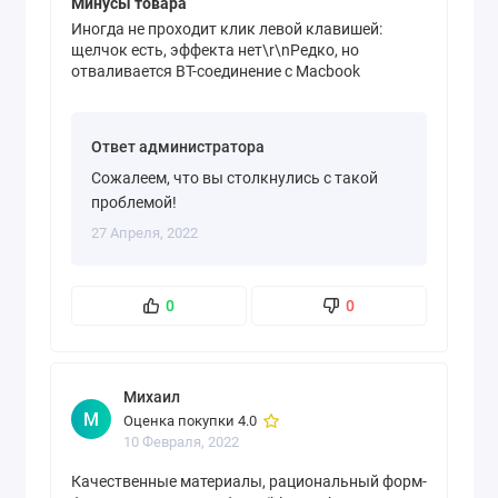
Минусы товара
Иногда не проходит клик левой клавишей:
щелчок есть, эффекта нет\r\nРедко, но
отваливается BT-соединение с Macbook
Ответ администратора
Сожалеем, что вы столкнулись с такой
проблемой!
27 Апреля, 2022
0
0
Михаил
М
Оценка покупки 4.0
10 Февраля, 2022
Качественные материалы, рациональный форм-