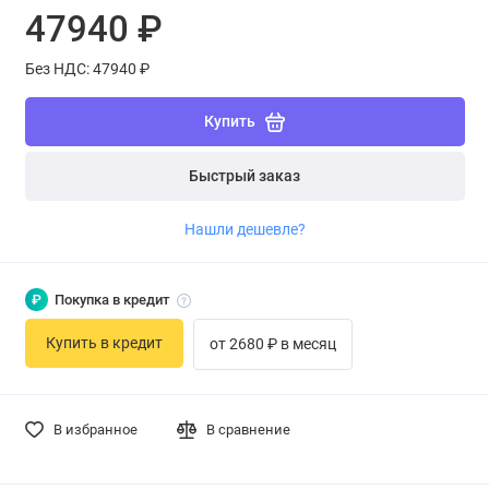
47940 ₽
Без НДС: 47940 ₽
Купить
Быстрый заказ
Нашли дешевле?
₽
Покупка в кредит
Купить в кредит
от 2680 ₽ в месяц
В избранное
В сравнение