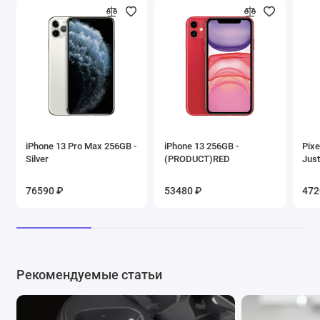
iPhone 13 Pro Max 256GB -
iPhone 13 256GB -
Pixe
Silver
(PRODUCT)RED
Just
76590 ₽
53480 ₽
472
Рекомендуемые статьи