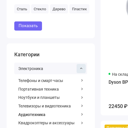
Сталь
Стекло
Дерево
Пластик
Показать
Категории
Электроника
На скла
Телефоны и смарт-часы
Dyson BP
Портативная техника
Ноутбуки и планшеты
22450 ₽
Телевизоры и видеотехника
Аудиотехника
Квадрокоптеры и аксессуары
Популярны