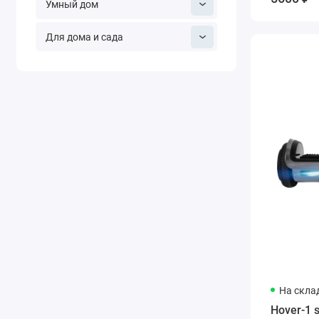
Умный дом
Для дома и сада
На скла
Hover-1 s