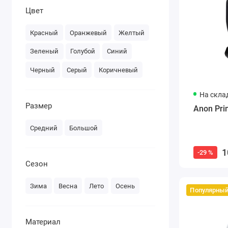
Цвет
Красный
Оранжевый
Желтый
Зеленый
Голубой
Синий
Черный
Серый
Коричневый
На скла
Размер
Anon Pri
Средний
Большой
1
-29 %
Сезон
Зима
Весна
Лето
Осень
Популярны
Материал