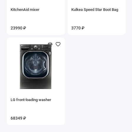
KitchenAid mixer
Kulkea Speed Star Boot Bag
23990 ₽
3770 ₽
LG front-loading washer
68349 ₽