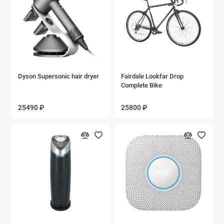
Dyson Supersonic hair dryer
Fairdale Lookfar Drop
Complete Bike
25490 ₽
25800 ₽