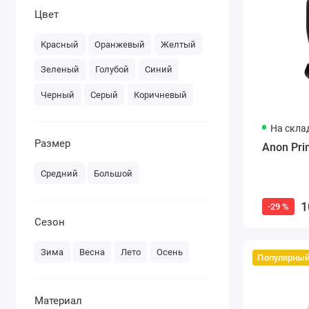
Цвет
Красный
Оранжевый
Желтый
Зеленый
Голубой
Синий
Черный
Серый
Коричневый
На скла
Размер
Anon Pri
Средний
Большой
1
-29 %
Сезон
Зима
Весна
Лето
Осень
Популярны
Материал