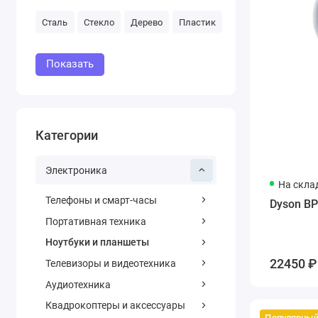
Сталь
Стекло
Дерево
Пластик
Показать
Категории
Электроника
На скла
Телефоны и смарт-часы
Dyson BP
Портативная техника
Ноутбуки и планшеты
22450 ₽
Телевизоры и видеотехника
Аудиотехника
Квадрокоптеры и аксессуары
Популярны