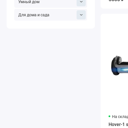
Умный дом
Для дома и сада
На скла
Hover-1 s