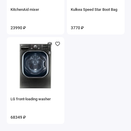
KitchenAid mixer
Kulkea Speed Star Boot Bag
23990 ₽
3770 ₽
LG front-loading washer
68349 ₽