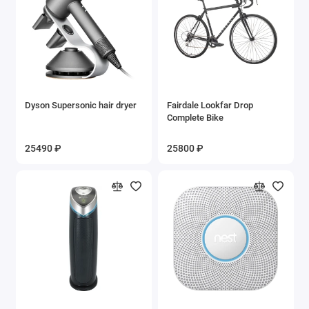
Dyson Supersonic hair dryer
Fairdale Lookfar Drop
Complete Bike
25490 ₽
25800 ₽