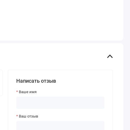
Написать отзыв
Ваше имя
Ваш отзыв