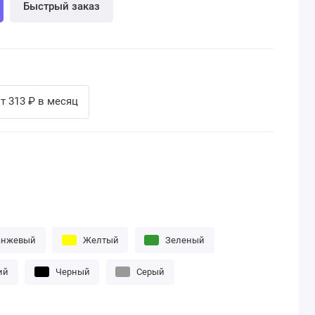
Быстрый заказ
т 313 ₽ в месяц
анжевый
Желтый
Зеленый
ий
Черный
Серый