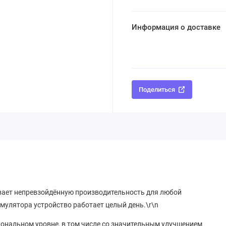
Информация о доставке
Поделиться
ивает непревзойдённую производительность для любой
мулятора устройство работает целый день.\r\n
иональном уровне, в том числе со значительным улучшением