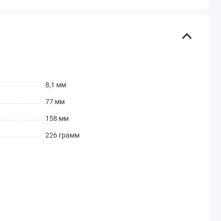
8,1 мм
77 мм
158 мм
226 грамм