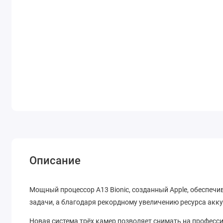
Описание
Мощный процессор A13 Bionic, созданный Apple, обеспеч
задачи, а благодаря рекордному увеличению ресурса акку
Новая система трёх камер позволяет снимать на професс