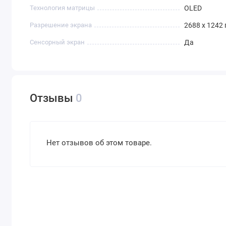
Технология матрицы
OLED
Разрешение экрана
2688 x 1242
Сенсорный экран
Да
Отзывы
0
Нет отзывов об этом товаре.