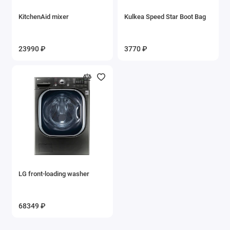
KitchenAid mixer
Kulkea Speed Star Boot Bag
23990 ₽
3770 ₽
LG front-loading washer
68349 ₽