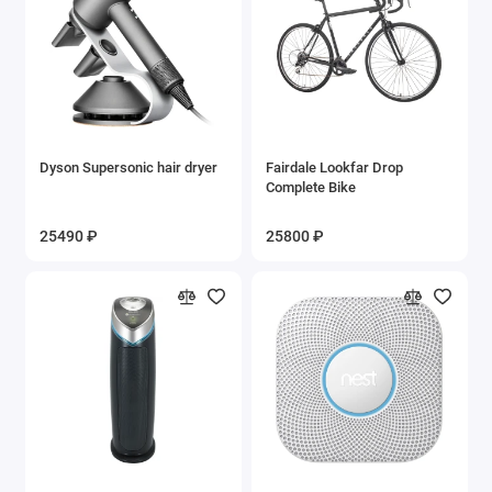
Dyson Supersonic hair dryer
Fairdale Lookfar Drop
Complete Bike
25490 ₽
25800 ₽