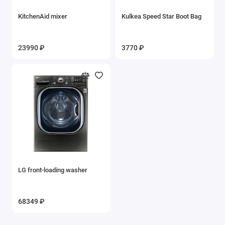
KitchenAid mixer
Kulkea Speed Star Boot Bag
23990 ₽
3770 ₽
LG front-loading washer
68349 ₽