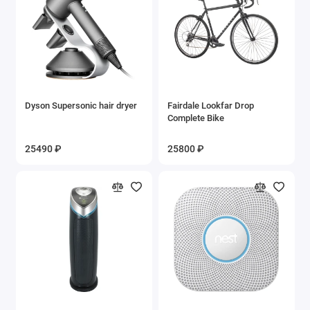
Dyson Supersonic hair dryer
Fairdale Lookfar Drop
Complete Bike
25490 ₽
25800 ₽