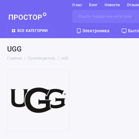
О нас
Блог
Новости
Отзыв
Электроника
Быто
ВСЕ КАТЕГОРИИ
UGG
Главная
Производитель
UGG