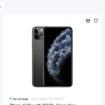
На складе
Код товара: 9653269371