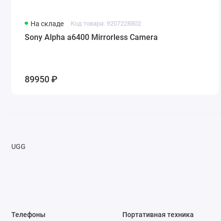
На складе
Код товара: 9207228802
Sony Alpha a6400 Mirrorless Camera
89950 ₽
UGG
Телефоны
Портативная техника