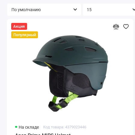
Акция
Популярный
На складе
Код товара: 4379023446