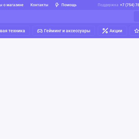
ы о магазине
Контакты
Помощь
Поддержка
+7 (754) 7
вая техника
Гейминг и аксессуары
Акции