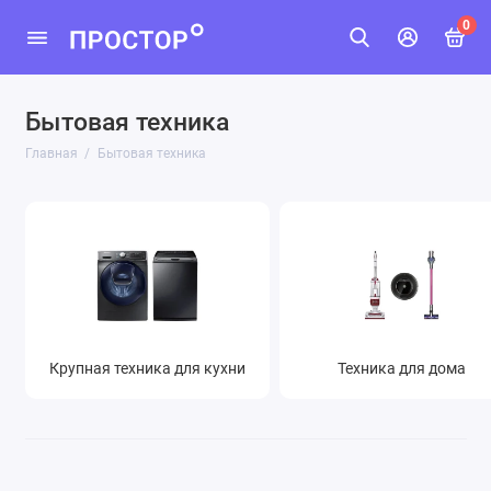
0
Бытовая техника
Крупная техника для кухни
Главная
Бытовая техника
Техника для дома
Техника для кухни
Климатическая техника
Показать все
Крупная техника для кухни
Техника для дома