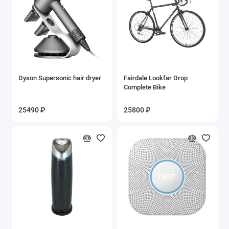
Dyson Supersonic hair dryer
Fairdale Lookfar Drop
Complete Bike
25490 ₽
25800 ₽