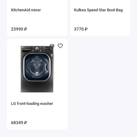
KitchenAid mixer
Kulkea Speed Star Boot Bag
23990 ₽
3770 ₽
LG front-loading washer
68349 ₽