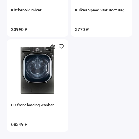
KitchenAid mixer
Kulkea Speed Star Boot Bag
23990 ₽
3770 ₽
LG front-loading washer
68349 ₽