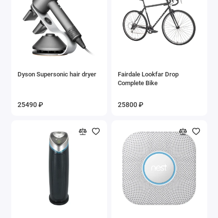
Dyson Supersonic hair dryer
Fairdale Lookfar Drop
Complete Bike
25490 ₽
25800 ₽