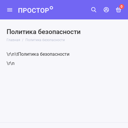
0
Политика безопасности
Главная
Политика безопасности
\r\n\tПолитика безопасности
\r\n