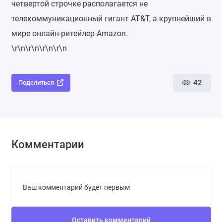
четвертой строчке располагается не
телекоммуникационный гигант AT&T, а крупнейший в
мире онлайн-ритейлер Amazon.
\r\n\r\n\r\n\r\n
42
Поделиться
Комментарии
Ваш комментарий будет первым
Оставить комментарий