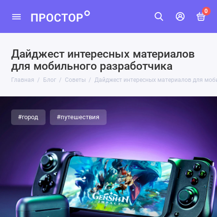
0
Дайджест интересных материалов
для мобильного разработчика
Главная
Блог
Советы
Дайджест интересных материалов для моб
#город
#путешествия