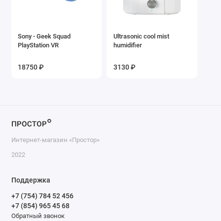
Sony - Geek Squad
Ultrasonic cool mist
PlayStation VR
humidifier
18750 ₽
3130 ₽
Интернет-магазин «Простор»
2022
Поддержка
+7 (754) 784 52 456
+7 (854) 965 45 68
Обратный звонок