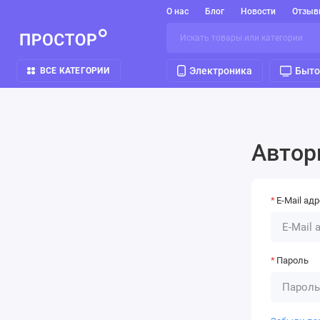
О нас
Блог
Новости
Отзыв
Электроника
Быто
ВСЕ КАТЕГОРИИ
Автор
E-Mail ад
Пароль