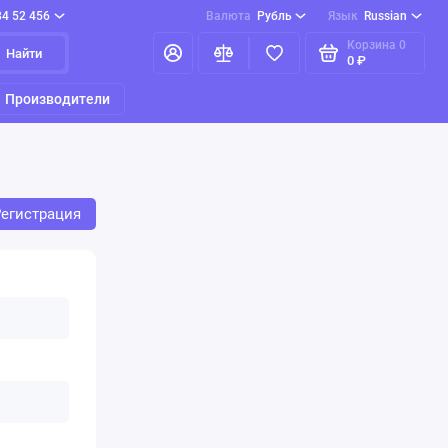
84 52 456
Валюта
Рубль
Язык
Russian
Корзина
0
Найти
0 ₽
Производители
Регистрация