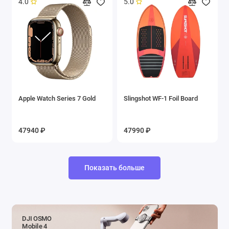
4.0
5.0
Apple Watch Series 7 Gold
Slingshot WF-1 Foil Board
47940 ₽
47990 ₽
Показать больше
DJI OSMO
Mobile 4