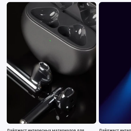
Дайджест интересных материалов для
Дайджест интер