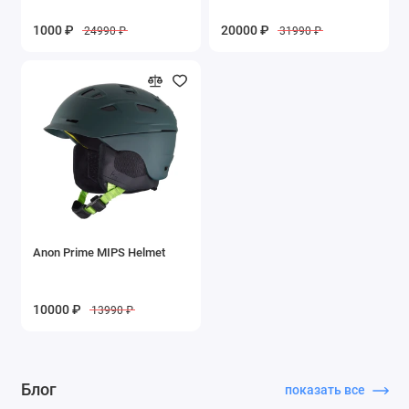
1000 ₽
20000 ₽
24990 ₽
31990 ₽
Anon Prime MIPS Helmet
10000 ₽
13990 ₽
Блог
показать все